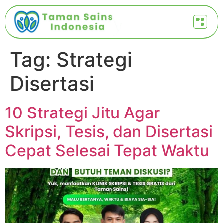
Tag:
Strategi
Disertasi
10 Strategi Jitu Agar
Skripsi, Tesis, dan Disertasi
Cepat Selesai Tepat Waktu