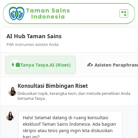
AI Hub Taman Sains
Pilih instrumen asisten Anda
👩‍🏫
✍️
Tanya Tasya.AI (Riset)
Asisten Paraphras
Konsultasi Bimbingan Riset
Diskusikan topik, kerangka teori, dan metode penelitian Anda
bersama Tasya.
Halo! Selamat datang di ruang konsultasi
eksklusif Taman Sains Indonesia. Ada bagian
skripsi atau tesis yang ingin kita diskusikan
hari ini?