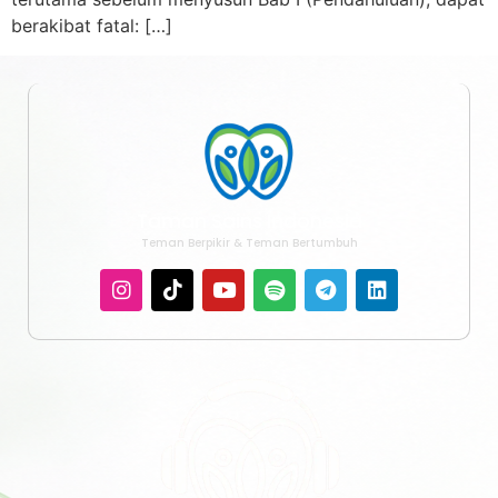
berakibat fatal: […]
Taman Sains Indonesia
Teman Berpikir & Teman Bertumbuh