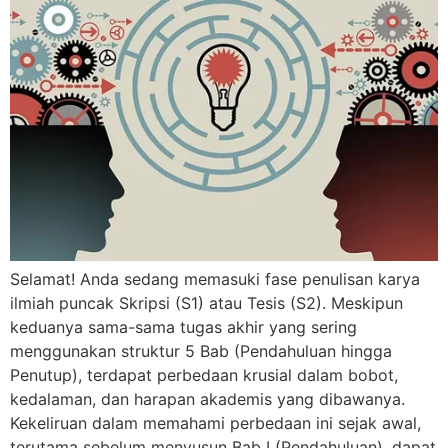
Selamat! Anda sedang memasuki fase penulisan karya
ilmiah puncak Skripsi (S1) atau Tesis (S2). Meskipun
keduanya sama-sama tugas akhir yang sering
menggunakan struktur 5 Bab (Pendahuluan hingga
Penutup), terdapat perbedaan krusial dalam bobot,
kedalaman, dan harapan akademis yang dibawanya.
Kekeliruan dalam memahami perbedaan ini sejak awal,
terutama sebelum menyusun Bab I (Pendahuluan), dapat