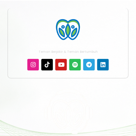
Taman Sains Indonesia
Teman Berpikir & Teman Bertumbuh