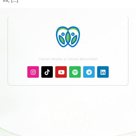
Taman Sains Indonesia
Teman Berpikir & Teman Bertumbuh