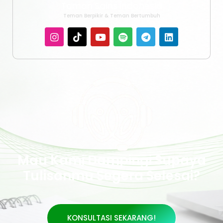
Taman Sains Indonesia
Teman Berpikir & Teman Bertumbuh
Mau Kami Dampingi Supaya
Tulisanmu Segera Selesai?
KONSULTASI SEKARANG!