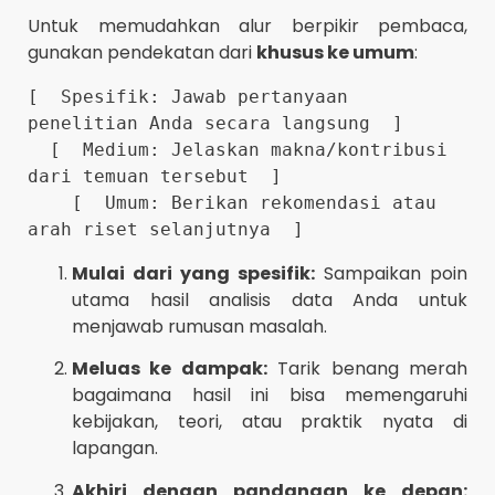
Untuk memudahkan alur berpikir pembaca,
gunakan pendekatan dari
khusus ke umum
:
[  Spesifik: Jawab pertanyaan 
penelitian Anda secara langsung  ]

  [  Medium: Jelaskan makna/kontribusi 
dari temuan tersebut  ]

    [  Umum: Berikan rekomendasi atau 
Mulai dari yang spesifik:
Sampaikan poin
utama hasil analisis data Anda untuk
menjawab rumusan masalah.
Meluas ke dampak:
Tarik benang merah
bagaimana hasil ini bisa memengaruhi
kebijakan, teori, atau praktik nyata di
lapangan.
Akhiri dengan pandangan ke depan: