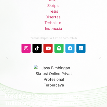
Taman Sains Indonesia
Teman Berpikir & Teman Bertumbuh
Mau Kami Dampingi Supaya
Tulisanmu Segera Selesai?