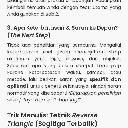
bidang ilmu atau praktisi di lapangan. Hubungkan
kembali temuan Anda dengan teori utama yang
Anda gunakan di Bab 2.
3. Apa Keterbatasan & Saran ke Depan?
(
The Next Step
)
Tidak ada penelitian yang sempurna. Mengakui
keterbatasan riset justru menunjukkan sikap
akademis yang jujur, dewasa, dan objektif.
Sebutkan apa yang belum sempat terungkap
karena keterbatasan waktu, sampel, atau
metode, lalu berikan saran yang
spesifik dan
aplikatif
untuk peneliti selanjutnya. Hindari saran
normatif yang klise seperti
“Diharapkan penelitian
selanjutnya bisa lebih baik lagi”
.
Trik Menulis: Teknik
Reverse
Triangle
(Segitiga Terbalik)