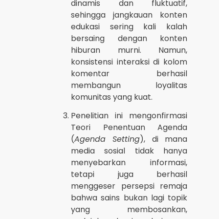
dinamis dan fluktuatif,
sehingga jangkauan konten
edukasi sering kali kalah
bersaing dengan konten
hiburan murni. Namun,
konsistensi interaksi di kolom
komentar berhasil
membangun loyalitas
komunitas yang kuat.
Penelitian ini mengonfirmasi
Teori Penentuan Agenda
(
Agenda Setting
), di mana
media sosial tidak hanya
menyebarkan informasi,
tetapi juga berhasil
menggeser persepsi remaja
bahwa sains bukan lagi topik
yang membosankan,