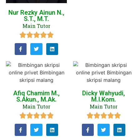
Nur Rezky Ainun N.,
S.T., M.T.
Main Tutor
Afiq Chamim M.,
Dicky Wahyudi,
S.Akun., M.Ak.
M.I.Kom.
Main Tutor
Main Tutor