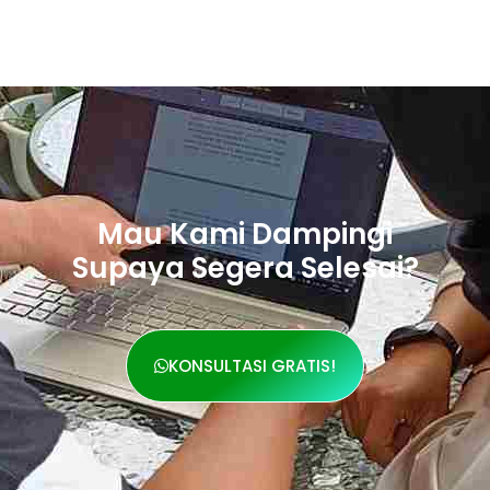
Mau Kami Dampingi
Supaya Segera Selesai?
KONSULTASI GRATIS!