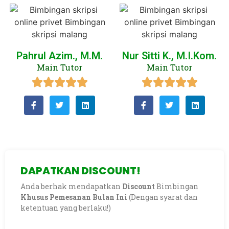
Pahrul Azim., M.M.
Nur Sitti K., M.I.Kom.
Main Tutor
Main Tutor
DAPATKAN DISCOUNT!
Anda berhak mendapatkan
Discount
Bimbingan
Khusus Pemesanan Bulan Ini
(Dengan syarat dan
ketentuan yang berlaku!)