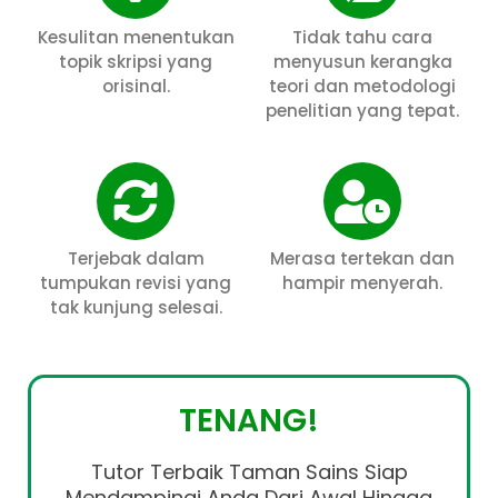
Kesulitan menentukan
Tidak tahu cara
topik skripsi yang
menyusun kerangka
orisinal.
teori dan metodologi
penelitian yang tepat.
Terjebak dalam
Merasa tertekan dan
tumpukan revisi yang
hampir menyerah.
tak kunjung selesai.
TENANG!
Tutor Terbaik Taman Sains Siap
Mendampingi Anda Dari Awal Hingga